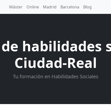
Máster
Online
Madrid
Barcelona
Blog
de habilidades 
Ciudad-Real
Tu formación en Habilidades Sociales