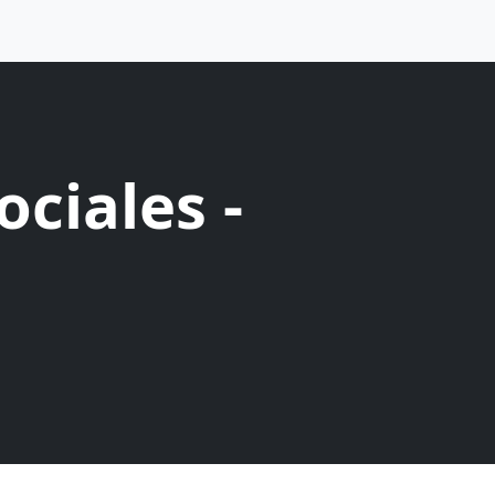
ciales -