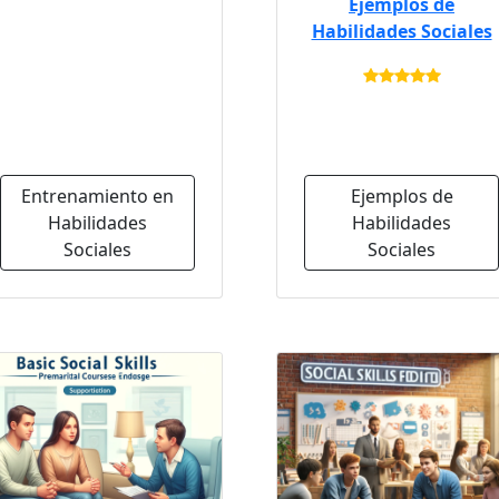
Ejemplos de
Habilidades Sociales
Entrenamiento en
Ejemplos de
Habilidades
Habilidades
Sociales
Sociales