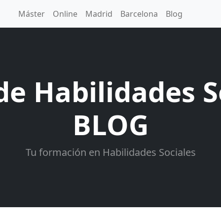
Máster
Online
Madrid
Barcelona
Blog
de Habilidades So
BLOG
Tu formación en Habilidades Sociales