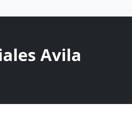
ales Avila