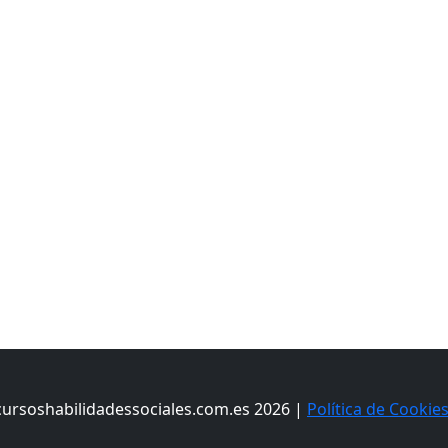
cursoshabilidadessociales.com.es 2026 |
Política de Cookie