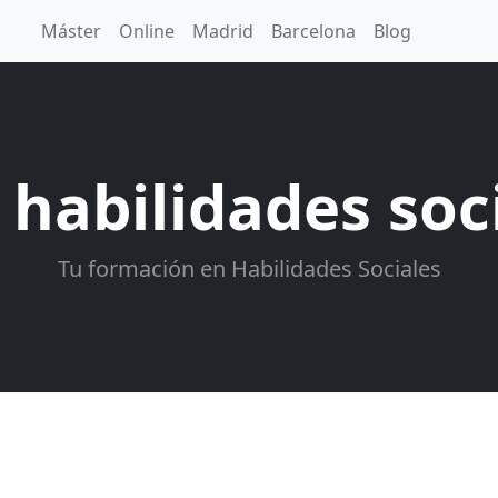
Máster
Online
Madrid
Barcelona
Blog
 habilidades soci
Tu formación en Habilidades Sociales